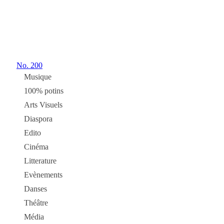
No.
200
Musique
100% potins
Arts Visuels
Diaspora
Edito
Cinéma
Litterature
Evènements
Danses
Théâtre
Média