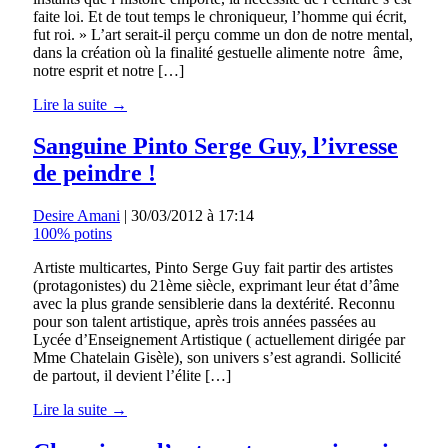
faite loi. Et de tout temps le chroniqueur, l’homme qui écrit,
fut roi. » L’art serait-il perçu comme un don de notre mental,
dans la création où la finalité gestuelle alimente notre âme,
notre esprit et notre […]
Lire la suite →
Sanguine Pinto Serge Guy, l’ivresse
de peindre !
Desire Amani
|
30/03/2012 à 17:14
100% potins
Artiste multicartes, Pinto Serge Guy fait partir des artistes
(protagonistes) du 21ème siècle, exprimant leur état d’âme
avec la plus grande sensiblerie dans la dextérité. Reconnu
pour son talent artistique, après trois années passées au
Lycée d’Enseignement Artistique ( actuellement dirigée par
Mme Chatelain Gisèle), son univers s’est agrandi. Sollicité
de partout, il devient l’élite […]
Lire la suite →