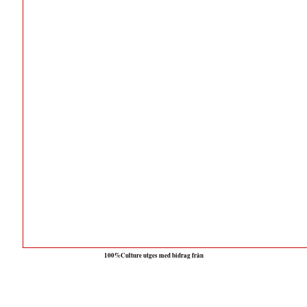
100%Culture utges med bidrag från