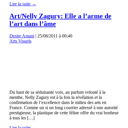
Lire la suite →
Art/Nelly Zagury: Elle a l’arme de
l’art dans l’âme
Desire Amani
|
25/08/2011 à 00:40
Arts Visuels
Du haut de sa séduisante voix, au parfum velouté à la
menthe, Nelly Zagury est à la fois la révélation et la
confirmation de l’excellence dans le milieu des arts en
France. Comme un si un long courrier adressé à une autorité
prestigieuse, la plastique de cette féline offre du vrai bonheur
à tous les […]
Lire la suite →