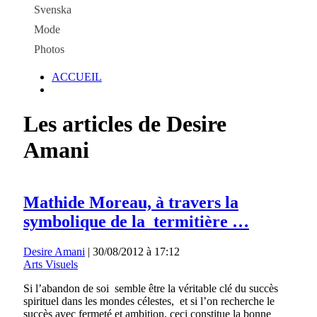
Svenska
Mode
Photos
ACCUEIL
Les articles de Desire
Amani
Mathide Moreau, à travers la
symbolique de la termitière …
Desire Amani
|
30/08/2012 à 17:12
Arts Visuels
Si l’abandon de soi semble être la véritable clé du succès
spirituel dans les mondes célestes, et si l’on recherche le
succès avec fermeté et ambition, ceci constitue la bonne