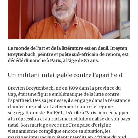
Le monde de l’art et de la littérature est en deuil. Breyten
Breytenbach, peintre et poète sud-africain de renom, est
décédé dimanche à Paris, à l’âge de 85 ans.
Un militant infatigable contre l’apartheid
Breyten Breytenbach, né en 1939 dans la province du
Cap, était une figure emblématique de la lutte contre
l’apartheid. Dès sa jeunesse, il s’engage dans la résistance
clandestine, militant activement contre le régime
ségrégationniste. En 1961, il s’exile à Paris pour échapper
à la répression et au racisme institutionnalisé de son pays
natal. Son mariage avec une Française d’origine
vietnamienne complique encore sa situation, les
mariages interraciaux étant interdits en Afrique du Sud.