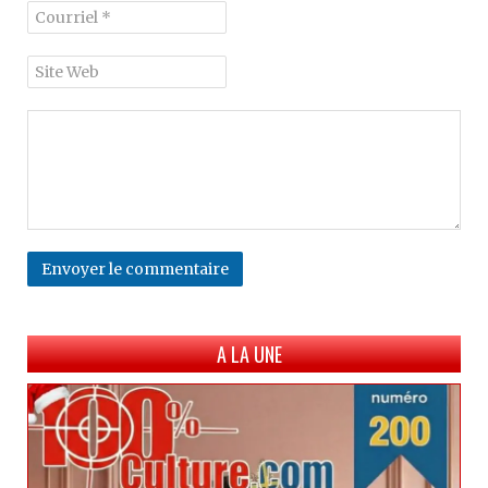
Envoyer le commentaire
A LA UNE