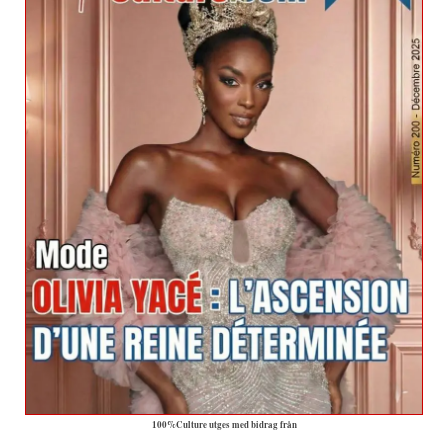
100%Culture utges med bidrag från