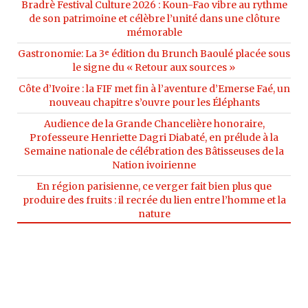
Bradrè Festival Culture 2026 : Koun-Fao vibre au rythme
de son patrimoine et célèbre l’unité dans une clôture
mémorable
Gastronomie: La 3ᵉ édition du Brunch Baoulé placée sous
le signe du « Retour aux sources »
Côte d’Ivoire : la FIF met fin à l’aventure d’Emerse Faé, un
nouveau chapitre s’ouvre pour les Éléphants
Audience de la Grande Chancelière honoraire,
Professeure Henriette Dagri Diabaté, en prélude à la
Semaine nationale de célébration des Bâtisseuses de la
Nation ivoirienne
En région parisienne, ce verger fait bien plus que
produire des fruits : il recrée du lien entre l’homme et la
nature