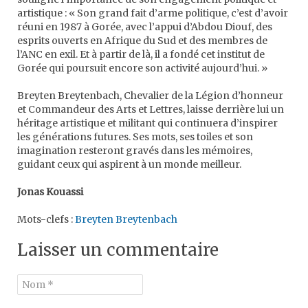
artistique : « Son grand fait d’arme politique, c’est d’avoir
réuni en 1987 à Gorée, avec l’appui d’Abdou Diouf, des
esprits ouverts en Afrique du Sud et des membres de
l’ANC en exil. Et à partir de là, il a fondé cet institut de
Gorée qui poursuit encore son activité aujourd’hui. »
Breyten Breytenbach, Chevalier de la Légion d’honneur
et Commandeur des Arts et Lettres, laisse derrière lui un
héritage artistique et militant qui continuera d’inspirer
les générations futures. Ses mots, ses toiles et son
imagination resteront gravés dans les mémoires,
guidant ceux qui aspirent à un monde meilleur.
Jonas Kouassi
Mots-clefs :
Breyten Breytenbach
Laisser un commentaire