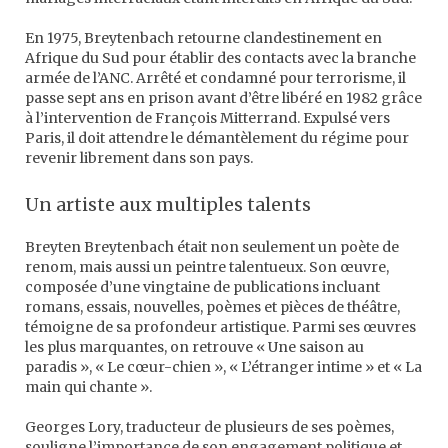
En 1975, Breytenbach retourne clandestinement en
Afrique du Sud pour établir des contacts avec la branche
armée de l’ANC. Arrêté et condamné pour terrorisme, il
passe sept ans en prison avant d’être libéré en 1982 grâce
à l’intervention de François Mitterrand. Expulsé vers
Paris, il doit attendre le démantèlement du régime pour
revenir librement dans son pays.
Un artiste aux multiples talents
Breyten Breytenbach était non seulement un poète de
renom, mais aussi un peintre talentueux. Son œuvre,
composée d’une vingtaine de publications incluant
romans, essais, nouvelles, poèmes et pièces de théâtre,
témoigne de sa profondeur artistique. Parmi ses œuvres
les plus marquantes, on retrouve « Une saison au
paradis », « Le cœur-chien », « L’étranger intime » et « La
main qui chante ».
Georges Lory, traducteur de plusieurs de ses poèmes,
souligne l’importance de son engagement politique et