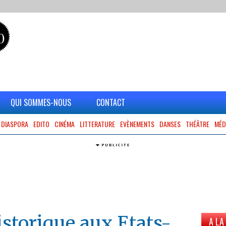
0
QUI SOMMES-NOUS
CONTACT
DIASPORA
EDITO
CINÉMA
LITTERATURE
EVÈNEMENTS
DANSES
THÉÂTRE
MÉD
A LA