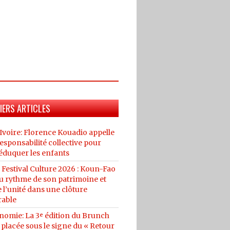
IERS ARTICLES
Ivoire: Florence Kouadio appelle
esponsabilité collective pour
éduquer les enfants
 Festival Culture 2026 : Koun-Fao
au rythme de son patrimoine et
 l’unité dans une clôture
able
nomie: La 3ᵉ édition du Brunch
placée sous le signe du « Retour