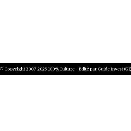
© Copyright 2007-2025 100%Culture - Edité par
Guide Invest (GI