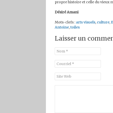
propre histoire et celle du vieux
Désiré Amani
Mots-clefs :
arts visuels
,
culture
,
E
Antoine
,
toiles
Laisser un commen