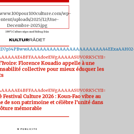
100%Culture utges med bidrag från
nsabilité collective pour mieux éduquer les
ts
e de son patrimoine et célèbre l’unité dans
lôture mémorable