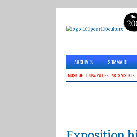
No.
20
ARCHIVES
SOMMAIRE
MUSIQUE
100% POTINS
ARTS VISUELS
Exposition historique aux Etats-