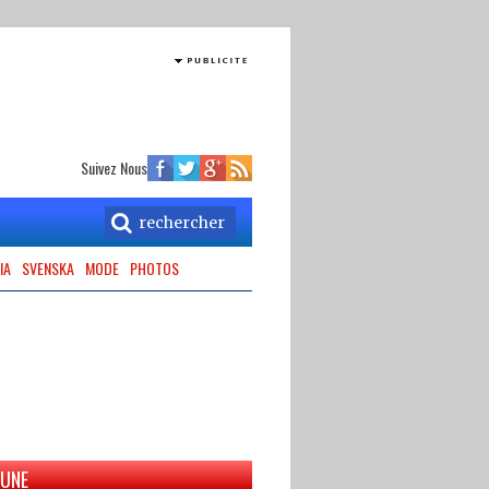
Suivez Nous
IA
SVENSKA
MODE
PHOTOS
 UNE