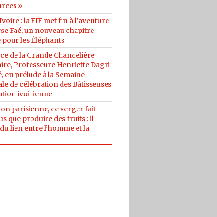
urces »
Ivoire : la FIF met fin à l’aventure
se Faé, un nouveau chapitre
 pour les Éléphants
ce de la Grande Chancelière
ire, Professeure Henriette Dagri
, en prélude à la Semaine
le de célébration des Bâtisseuses
ation ivoirienne
on parisienne, ce verger fait
us que produire des fruits : il
du lien entre l’homme et la