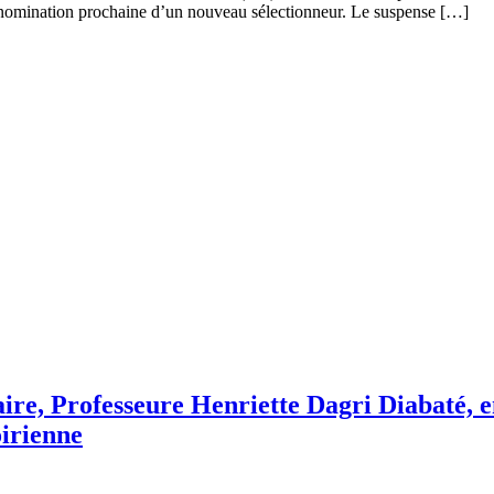
la nomination prochaine d’un nouveau sélectionneur. Le suspense […]
re, Professeure Henriette Dagri Diabaté, e
oirienne