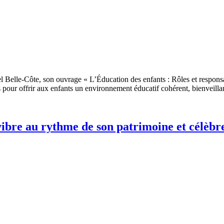
Belle-Côte, son ouvrage « L’Éducation des enfants : Rôles et responsabili
ts pour offrir aux enfants un environnement éducatif cohérent, bienveilla
ibre au rythme de son patrimoine et célèbr