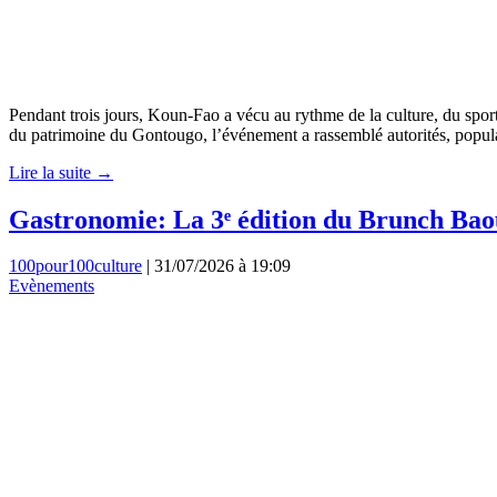
Pendant trois jours, Koun-Fao a vécu au rythme de la culture, du sport 
du patrimoine du Gontougo, l’événement a rassemblé autorités, popula
Lire la suite →
Gastronomie: La 3ᵉ édition du Brunch Baoul
100pour100culture
|
31/07/2026 à 19:09
Evènements