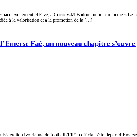
’espace événementiel Elvé, à Cocody-M’Badon, autour du thème « Le retou
iée à la valorisation et à la promotion de la […]
e d’Emerse Faé, un nouveau chapitre s’ouvre
 Fédération ivoirienne de football (FIF) a officialisé le départ d’Emerse