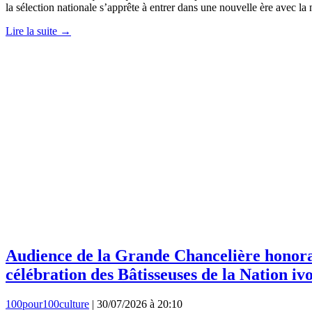
la sélection nationale s’apprête à entrer dans une nouvelle ère avec 
Lire la suite →
Audience de la Grande Chancelière honorai
célébration des Bâtisseuses de la Nation iv
100pour100culture
|
30/07/2026 à 20:10