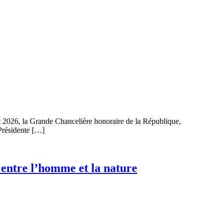
ût 2026, la Grande Chancelière honoraire de la République,
Présidente […]
n entre l’homme et la nature