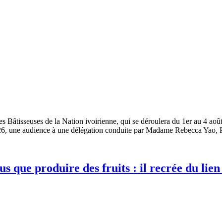
des Bâtisseuses de la Nation ivoirienne, qui se déroulera du 1er au 4 ao
 2026, une audience à une délégation conduite par Madame Rebecca Yao, 
us que produire des fruits : il recrée du lie