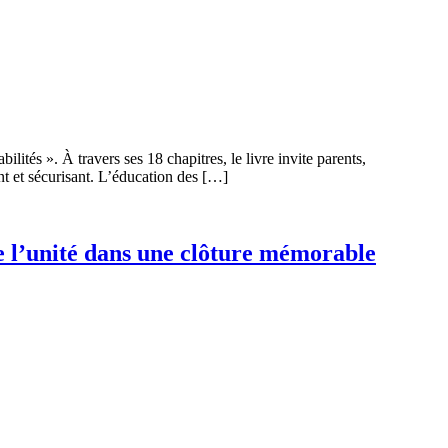
tés ». À travers ses 18 chapitres, le livre invite parents,
nt et sécurisant. L’éducation des […]
e l’unité dans une clôture mémorable