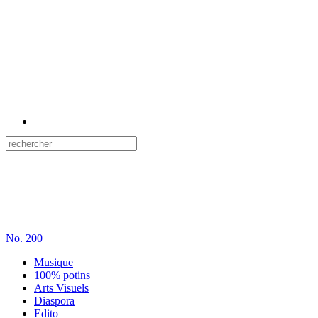
No.
200
Musique
100% potins
Arts Visuels
Diaspora
Edito